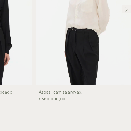
apeado
Aspesi: camisa a rayas.
$680.000,00