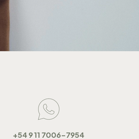
+54 9 11 7006-7954