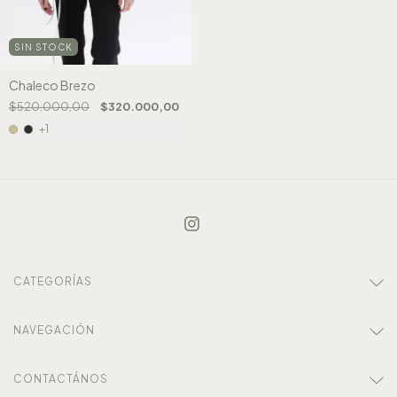
SIN STOCK
Chaleco Brezo
$520.000,00
$320.000,00
+1
CATEGORÍAS
NAVEGACIÓN
CONTACTÁNOS