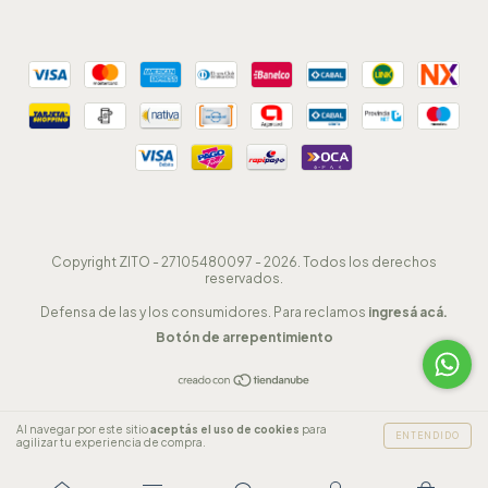
Copyright ZITO - 27105480097 - 2026. Todos los derechos
reservados.
Defensa de las y los consumidores. Para reclamos
ingresá acá.
Botón de arrepentimiento
Al navegar por este sitio
aceptás el uso de cookies
para
ENTENDIDO
agilizar tu experiencia de compra.