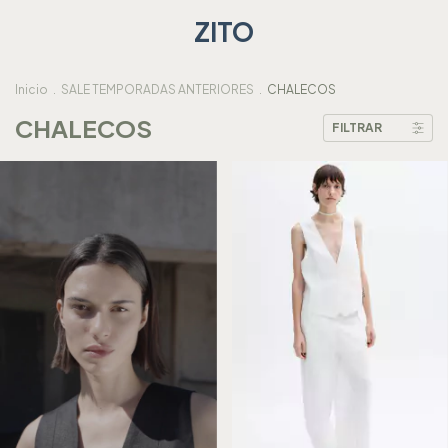
ZITO
Inicio
.
SALE TEMPORADAS ANTERIORES
.
CHALECOS
CHALECOS
FILTRAR